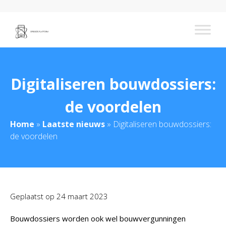
Digitaliseren bouwdossiers:
de voordelen
Home
»
Laatste nieuws
»
Digitaliseren bouwdossiers:
de voordelen
Geplaatst op
24 maart 2023
Bouwdossiers worden ook wel bouwvergunningen